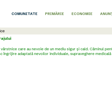
COMUNITATE
PRIMĂRIE
ECONOMIE
ANUN
ice
ajului
e vârstnice care au nevoie de un mediu sigur și cald. Căminul pen
c îngrijire adaptată nevoilor individuale, supraveghere medicală 