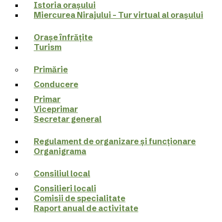
Istoria orașului
Miercurea Nirajului – Tur virtual al orașului
Orașe înfrățite
Turism
Primărie
Conducere
Primar
Viceprimar
Secretar general
Regulament de organizare și funcționare
Organigrama
Consiliul local
Consilieri locali
Comisii de specialitate
Raport anual de activitate