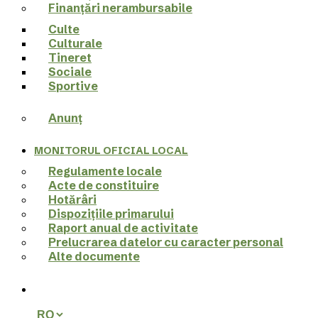
Finanțări nerambursabile
Culte
Culturale
Tineret
Sociale
Sportive
Anunț
MONITORUL OFICIAL LOCAL
Regulamente locale
Acte de constituire
Hotărâri
Dispozițiile primarului
Raport anual de activitate
Prelucrarea datelor cu caracter personal
Alte documente
search