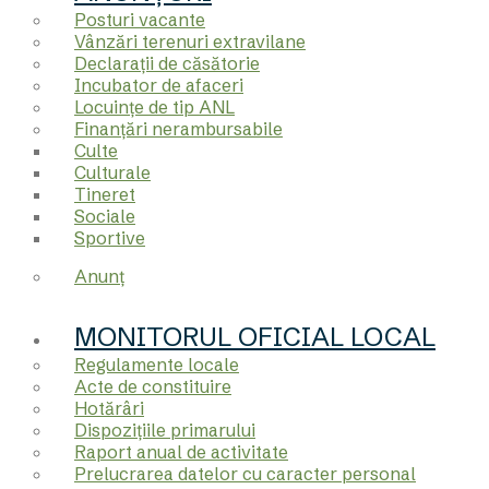
Posturi vacante
Vânzări terenuri extravilane
Declarații de căsătorie
Incubator de afaceri
Locuințe de tip ANL
Finanțări nerambursabile
Culte
Culturale
Tineret
Sociale
Sportive
Anunț
MONITORUL OFICIAL LOCAL
Regulamente locale
Acte de constituire
Hotărâri
Dispozițiile primarului
Raport anual de activitate
Prelucrarea datelor cu caracter personal