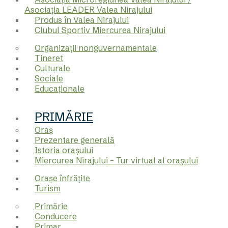
Asociația LEADER Valea Nirajului
Produs în Valea Nirajului
Clubul Sportiv Miercurea Nirajului
Organizații nonguvernamentale
Tineret
Culturale
Sociale
Educaționale
PRIMĂRIE
Oraş
Prezentare generală
Istoria orașului
Miercurea Nirajului – Tur virtual al orașului
Orașe înfrățite
Turism
Primărie
Conducere
Primar