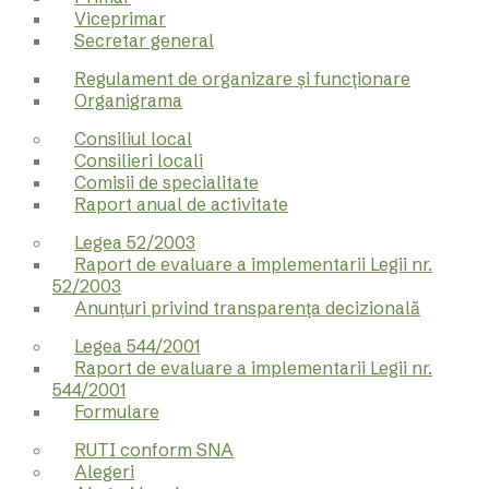
Viceprimar
Secretar general
Regulament de organizare și funcționare
Organigrama
Consiliul local
Consilieri locali
Comisii de specialitate
Raport anual de activitate
Legea 52/2003
Raport de evaluare a implementarii Legii nr.
52/2003
Anunțuri privind transparența decizională
Legea 544/2001
Raport de evaluare a implementarii Legii nr.
544/2001
Formulare
RUTI conform SNA
Alegeri