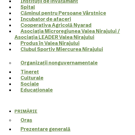
Instituții de învățământ
Spital
Căminul pentru Persoane Vârstnice
Incubator de afaceri
Cooperativa Agricolă Nyarad
Asociația Microregiunea Valea Nirajului /
Asociația LEADER Valea Nirajului
Produs în Valea Nirajului
Clubul Sportiv Miercurea Nirajului
Organizații nonguvernamentale
Tineret
Culturale
Sociale
Educaționale
PRIMĂRIE
Oraş
Prezentare generală