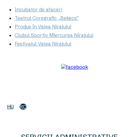
Incubator de afaceri
Teatrul Coregrafic „Bekecs”
Produs în Valea Nirajului
Clubul Sportiv Miercurea Nirajului
Festivalul Valea Nirajului
© 2026 Miercurea Nirajului.
facebook
Close
HU
RO
Menu