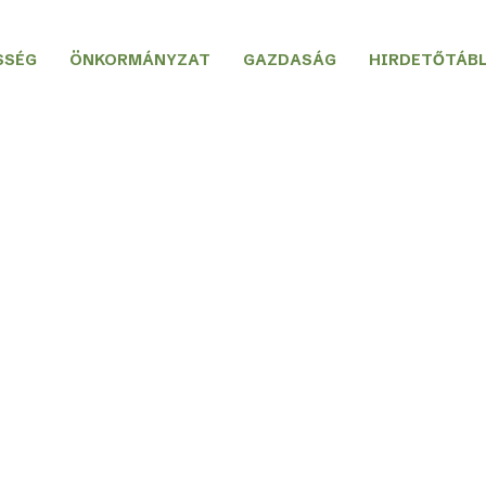
SSÉG
ÖNKORMÁNYZAT
GAZDASÁG
HIRDETŐTÁB