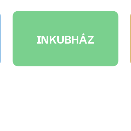
INKUBHÁZ